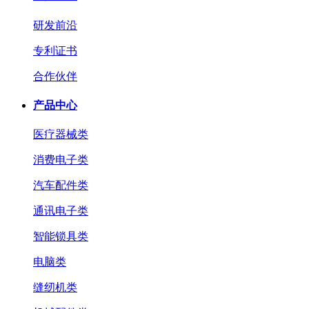
研发前沿
专利证书
合作伙伴
产品中心
医疗器械类
消费电子类
汽车配件类
通讯电子类
智能锁具类
电脑类
缝纫机类