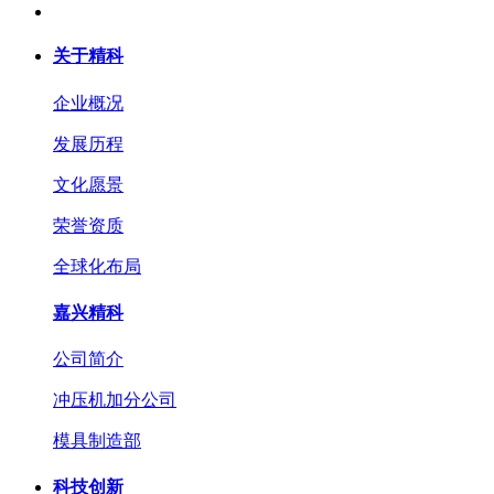
关于精科
企业概况
发展历程
文化愿景
荣誉资质
全球化布局
嘉兴精科
公司简介
冲压机加分公司
模具制造部
科技创新