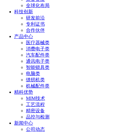
全球化布局
科技创新
研发前沿
专利证书
合作伙伴
产品中心
医疗器械类
消费电子类
汽车配件类
通讯电子类
智能锁具类
电脑类
缝纫机类
机械配件类
精科优势
MIM技术
工艺流程
精密设备
品控与检测
新闻中心
公司动态