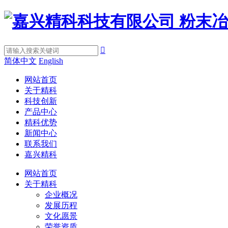

简体中文
English
网站首页
关于精科
科技创新
产品中心
精科优势
新闻中心
联系我们
嘉兴精科
网站首页
关于精科
企业概况
发展历程
文化愿景
荣誉资质