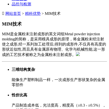
品控与检测

网站首页
>
精科优势
> MIM技术
MIM技术
MIM是金属粉末注射成形的英文词组Metal powder injection
molding的简称，是采用模具成形的原理，将金属粉末经注射
使之成形,经一系列加工处理后,得到的成形件,不仅具有高度的
形状近似性,而且具有金属原有物理、化学与机械性能,这一形
成的工艺技术被称之为金属粉未注射成形。
三维结构复杂
能像生产塑料制品一样，一次成形生产形状复杂的金属
零部件
性价比高
产品制造成本低，光洁度高，精度高（±0.3 - ±0.5%），