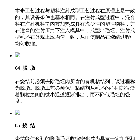
本步工艺过程与塑料注射成型工艺过程在原理上是一致
的，其设备条件也基本相同。在注射成型过程中，混合
料在注射机料筒内被加热成具有流变性的塑性物料，并
在适当的注射压力下注入模具中，成型出毛坯。注射成
型毛坯在外观上应均匀一致，从而使制品在烧结过程中
均匀收缩。
04 脱 脂
在烧结前必须去除毛坯内所含的有机粘结剂，该过程称
为脱脂。脱脂工艺必须保证粘结剂从毛坯的不同部位沿
着颗粒之间的微小通遒逐渐排出，而不降低毛坯的强
度。
05 烧 结
烧结能使多孔的脱脂毛坯收缩密化成为具有一定组织和