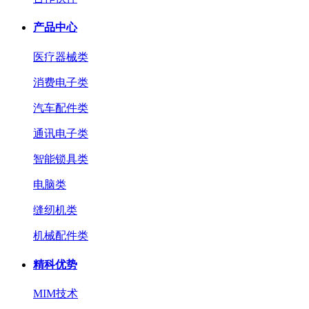
产品中心
医疗器械类
消费电子类
汽车配件类
通讯电子类
智能锁具类
电脑类
缝纫机类
机械配件类
精科优势
MIM技术