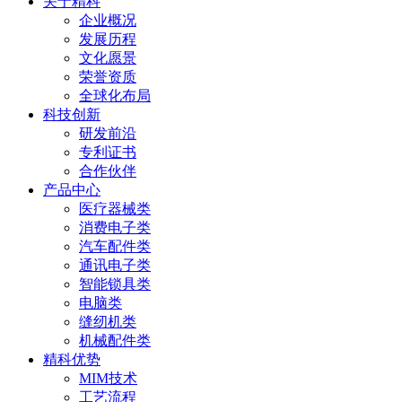
关于精科
企业概况
发展历程
文化愿景
荣誉资质
全球化布局
科技创新
研发前沿
专利证书
合作伙伴
产品中心
医疗器械类
消费电子类
汽车配件类
通讯电子类
智能锁具类
电脑类
缝纫机类
机械配件类
精科优势
MIM技术
工艺流程