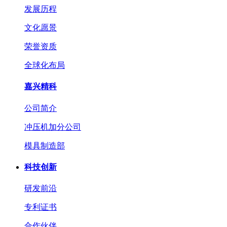
发展历程
文化愿景
荣誉资质
全球化布局
嘉兴精科
公司简介
冲压机加分公司
模具制造部
科技创新
研发前沿
专利证书
合作伙伴