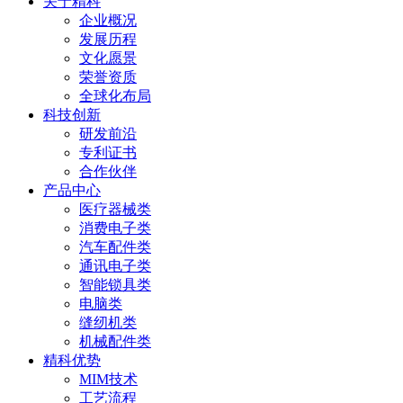
关于精科
企业概况
发展历程
文化愿景
荣誉资质
全球化布局
科技创新
研发前沿
专利证书
合作伙伴
产品中心
医疗器械类
消费电子类
汽车配件类
通讯电子类
智能锁具类
电脑类
缝纫机类
机械配件类
精科优势
MIM技术
工艺流程