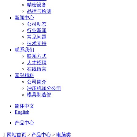
精密设备
品控与检测
新闻中心
公司动态
行业新闻
常见问题
技术支持
联系我们
联系方式
人才招聘
在线留言
嘉兴精科
公司简介
冲压机加分公司
模具制造部
简体中文
English
产品中心

网站首页
>
产品中心
>
电脑类