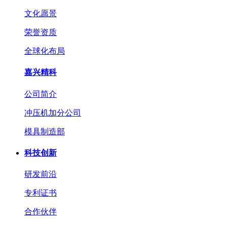
文化愿景
荣誉资质
全球化布局
嘉兴精科
公司简介
冲压机加分公司
模具制造部
科技创新
研发前沿
专利证书
合作伙伴